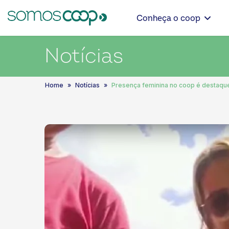
Conheça o coop
Notícias
Home
Notícias
Presença feminina no coop é destaqu