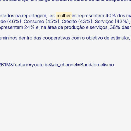
entados na reportagem, as
mulher
es representam 40% dos ma
úde (46%), Consumo (45%), Crédito (43%), Serviços (43%), 
representam 24% e, na área de produção e serviços, 38% das 
femininos dentro das cooperativas com o objetivo de estimular
B1M&feature=youtu.be&ab_channel=BandJornalismo