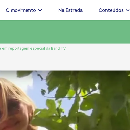
O movimento
Na Estrada
Conteúdos
e em reportagem especial da Band TV