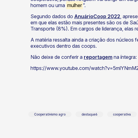
homem ou uma
mulher
”.
Segundo dados do
AnuárioCoop 2022
, apres
em que elas estão mais presentes são os de Sa
Transporte (8%). Em cargos de liderança, elas 
A matéria ressalta ainda a criação dos núcleos 
executivos dentro das coops.
Não deixe de conferir a
reportagem
na íntegra:
https://www.youtube.com/watch?v=5mlYNmM2
Cooperativismo agro
destaque6
cooperativa