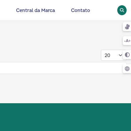
Pesqu
Central da Marca
Contato
Mostrar #