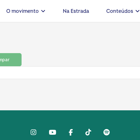
O movimento
Na Estrada
Conteúdos
mpar
Instagram
Youtube
facebook
Tiktok
Spotify