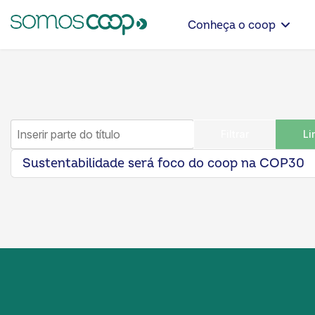
Conheça o coop
Inserir parte do título
Filtrar
Li
Sustentabilidade será foco do coop na COP30