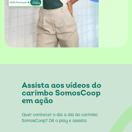
Assista aos vídeos do
carimbo SomosCoop
em ação
Quer conhecer o dia a dia do carimbo 
SomosCoop? Dê o play e assista