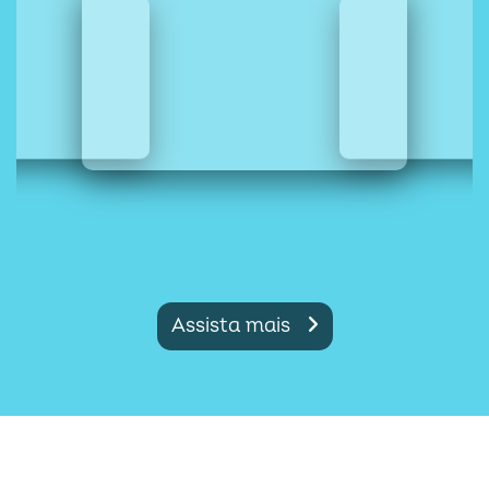
Assista mais