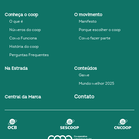
Conheça o coop
O movimento
O que é
Manifesto
Números do coop
Porque escolher o coop
Como Funciona
Como fazer parte
História do coop
Perguntas Frequentes
Na Estrada
Conteúdos
Game
Mundo melhor 2025
Contato
Central da Marca