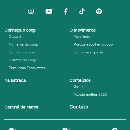
Instagram
Youtube
facebook
Tiktok
Spotify
Conheça o coop
O movimento
O que é
Manifesto
Números do coop
Porque escolher o coop
Como Funciona
Como fazer parte
História do coop
Perguntas Frequentes
Na Estrada
Conteúdos
Game
Mundo melhor 2025
Contato
Central da Marca