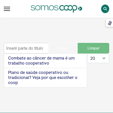
Pesqu
Inserir parte do título
Filtrar
Limpar
Mostrar #
Combate ao câncer de mama é um
trabalho cooperativo
Plano de saúde cooperativo ou
tradicional? Veja por que escolher o
coop