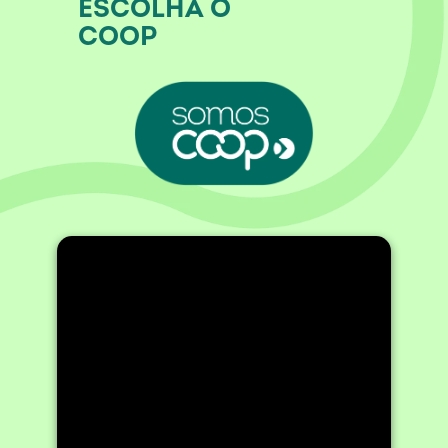
ESCOLHA O
COOP