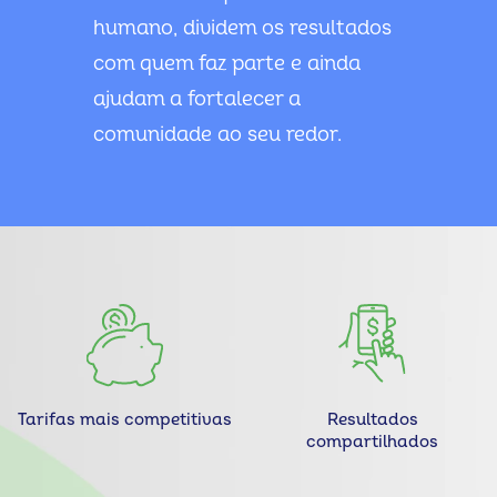
humano, dividem os resultados
com quem faz parte e ainda
ajudam a fortalecer a
comunidade ao seu redor.
Tarifas mais competitivas
Resultados
compartilhados