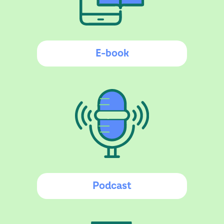
E-book
Podcast