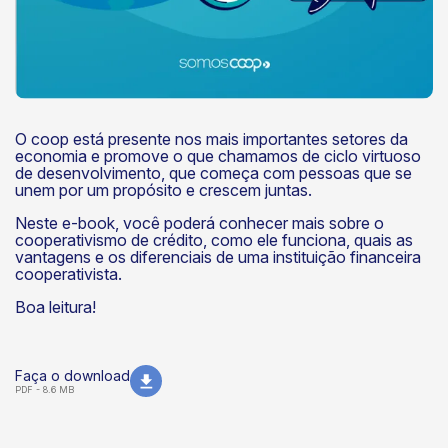
k
O coop está presente nos mais importantes setores da
economia e promove o que chamamos de ciclo virtuoso
de desenvolvimento, que começa com pessoas que se
unem por um propósito e crescem juntas.
Neste e-book, você poderá conhecer mais sobre o
cooperativismo de crédito, como ele funciona, quais as
vantagens e os diferenciais de uma instituição financeira
cooperativista.
Boa leitura!
Faça o download
PDF - 8.6 MB