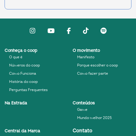
Instagram
Youtube
facebook
Tiktok
Spotify
Conheça o coop
O movimento
O que é
Manifesto
Números do coop
Porque escolher o coop
Como Funciona
Como fazer parte
História do coop
Perguntas Frequentes
Na Estrada
Conteúdos
Game
Mundo melhor 2025
Contato
Central da Marca