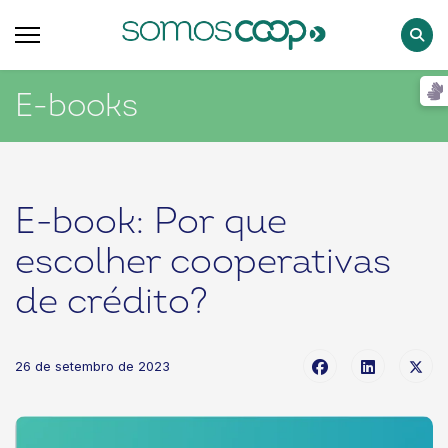
Pesqu
E-books
E-book: Por que
escolher cooperativas
de crédito?
26 de setembro de 2023