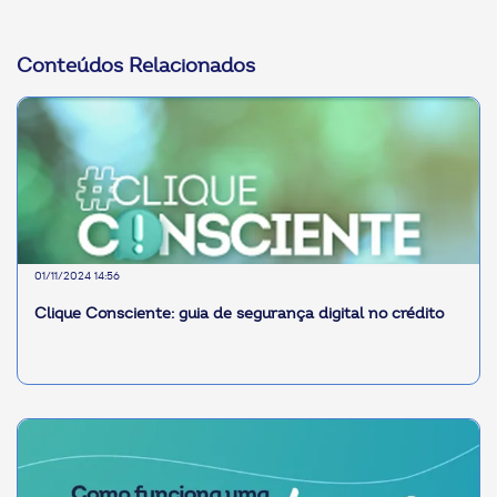
Conteúdos Relacionados
01/11/2024 14:56
Clique Consciente: guia de segurança digital no crédito