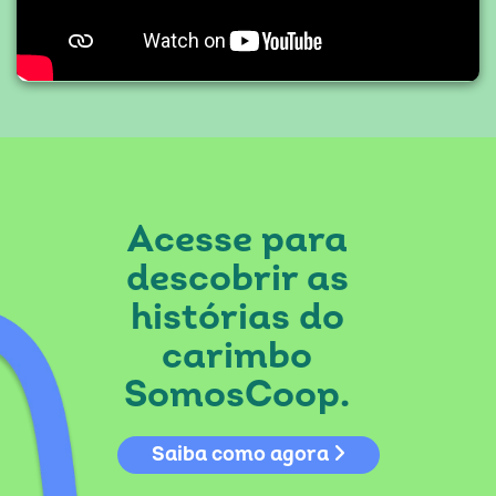
Acesse para
descobrir as
histórias do
carimbo
SomosCoop.
Saiba como agora