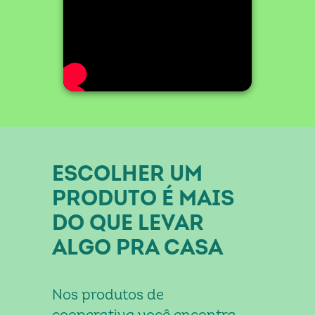
k
ESCOLHER UM
PRODUTO É MAIS
DO QUE LEVAR
ALGO PRA CASA
Nos produtos de