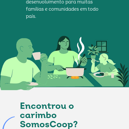
desenvolvimento para muitas 
famílias e comunidades em todo 
país.
Encontrou o
carimbo
SomosCoop?