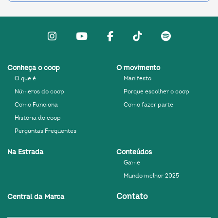
Instagram
Youtube
facebook
Tiktok
Spotify
Conheça o coop
O movimento
O que é
Manifesto
Números do coop
Porque escolher o coop
Como Funciona
Como fazer parte
História do coop
Perguntas Frequentes
Na Estrada
Conteúdos
Game
Mundo melhor 2025
Contato
Central da Marca