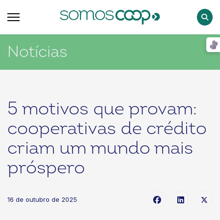
Pesqu
Notícias
5 motivos que provam:
cooperativas de crédito
criam um mundo mais
próspero
16 de outubro de 2025