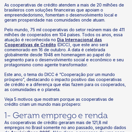
As cooperativas de crédito atendem a mais de 20 milhões de
brasileiros com soluções financeiras que apoiam o
empreendedorismo, fomentam o desenvolvimento local e
geram prosperidade nas comunidades onde atuam.
Pelo mundo, 75 mil cooperativas do setor reúnem mais de 411
milhões de cooperados em 104 países. Todos os anos, essa
atuação é reconhecida no
Dia Internacional das
Cooperativas de Crédito
(DICC), que este ano será
comemorado em 16 de outubro. A data é celebrada
globalmente desde 1948 em homenagem ao papel do
segmento para o desenvolvimento social e econômico e seu
protagonismo como agente transformador.
Este ano, o tema do DICC é “Cooperação por um mundo
próspero”, destacando o impacto positivo das cooperativas
de crédito e a diferença que elas fazem para os cooperados,
as comunidades e o planeta.
Veja 5 motivos que mostram porque as cooperativas de
crédito criam um mundo mais próspero:
1- Geram emprego e renda
As cooperativas de crédito geraram mais de 121,8 mil
empregos no Brasil somente no ano passado, segundo dados