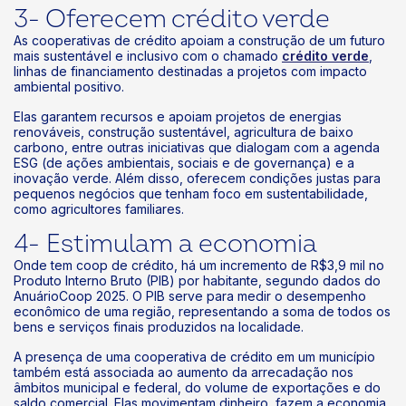
3- Oferecem crédito verde
As cooperativas de crédito apoiam a construção de um futuro
mais sustentável e inclusivo com o chamado
crédito verde
,
linhas de financiamento destinadas a projetos com impacto
ambiental positivo.
Elas garantem recursos e apoiam projetos de energias
renováveis, construção sustentável, agricultura de baixo
carbono, entre outras iniciativas que dialogam com a agenda
ESG (de ações ambientais, sociais e de governança) e a
inovação verde. Além disso, oferecem condições justas para
pequenos negócios que tenham foco em sustentabilidade,
como agricultores familiares.
4- Estimulam a economia
Onde tem coop de crédito, há um incremento de R$3,9 mil no
Produto Interno Bruto (PIB) por habitante, segundo dados do
AnuárioCoop 2025. O PIB serve para medir o desempenho
econômico de uma região, representando a soma de todos os
bens e serviços finais produzidos na localidade.
A presença de uma cooperativa de crédito em um município
também está associada ao aumento da arrecadação nos
âmbitos municipal e federal, do volume de exportações e do
saldo comercial. Elas movimentam dinheiro, fazem a economia