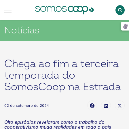
Pesqu
Notícias
Chega ao fim a terceira
temporada do
SomosCoop na Estrada
02 de setembro de 2024
Oito episódios revelaram como o trabalho do
coop
erativismo
muda realidades em todo o país