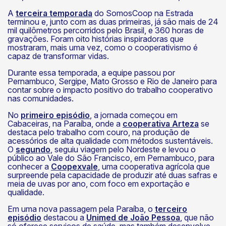
A
terceira temporada
do SomosCoop na Estrada
terminou e, junto com as duas primeiras, já são mais de 24
mil quilômetros percorridos pelo Brasil, e 360 horas de
gravações. Foram oito histórias inspiradoras que
mostraram, mais uma vez, como o cooperativismo é
capaz de transformar vidas.
Durante essa temporada, a equipe passou por
Pernambuco, Sergipe, Mato Grosso e Rio de Janeiro para
contar sobre o impacto positivo do trabalho cooperativo
nas comunidades.
No
primeiro episódio
, a jornada começou em
Cabaceiras, na Paraíba, onde a
cooperativa Arteza
se
destaca pelo trabalho com couro, na produção de
acessórios de alta qualidade com métodos sustentáveis.
O
segundo
, seguiu viagem pelo Nordeste e levou o
público ao Vale do São Francisco, em Pernambuco, para
conhecer a
Coopexvale
, uma cooperativa agrícola que
surpreende pela capacidade de produzir até duas safras e
meia de uvas por ano, com foco em exportação e
qualidade.
Em uma nova passagem pela Paraíba, o
terceiro
episódio
destacou a
Unimed de João Pessoa
, que não