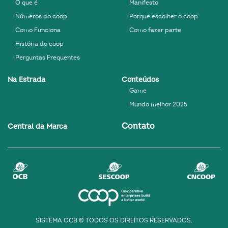
O que é
Manifesto
Números do coop
Porque escolher o coop
Como Funciona
Como fazer parte
História do coop
Perguntas Frequentes
Na Estrada
Conteúdos
Game
Mundo melhor 2025
Contato
Central da Marca
SISTEMA OCB © TODOS OS DIREITOS RESERVADOS.