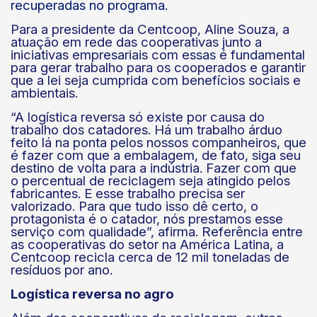
recuperadas no programa.
Para a presidente da Centcoop, Aline Souza, a
atuação em rede das cooperativas junto a
iniciativas empresariais com essas é fundamental
para gerar trabalho para os cooperados e garantir
que a lei seja cumprida com benefícios sociais e
ambientais.
“A logística reversa só existe por causa do
trabalho dos catadores. Há um trabalho árduo
feito lá na ponta pelos nossos companheiros, que
é fazer com que a embalagem, de fato, siga seu
destino de volta para a indústria. Fazer com que
o percentual de reciclagem seja atingido pelos
fabricantes. E esse trabalho precisa ser
valorizado. Para que tudo isso dê certo, o
protagonista é o catador, nós prestamos esse
serviço com qualidade”, afirma. Referência entre
as cooperativas do setor na América Latina, a
Centcoop recicla cerca de 12 mil toneladas de
resíduos por ano.
Logística reversa no agro