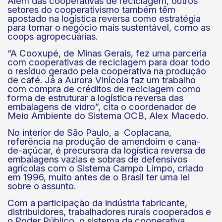
Além das cooperativas de reciclagem, outros
setores do cooperativismo também têm
apostado na logística reversa como estratégia
para tornar o negócio mais sustentável, como as
coops agropecuárias.
“A Cooxupé, de Minas Gerais, fez uma parceria
com cooperativas de reciclagem para doar todo
o resíduo gerado pela cooperativa na produção
de café. Já a Aurora Vinícola faz um trabalho
com compra de créditos de reciclagem como
forma de estruturar a logística reversa das
embalagens de vidro”, cita o coordenador de
Meio Ambiente do Sistema OCB, Alex Macedo.
No interior de São Paulo, a Coplacana,
referência na produção de amendoim e cana-
de-açúcar, é precursora da logística reversa de
embalagens vazias e sobras de defensivos
agrícolas com o Sistema Campo Limpo, criado
em 1996, muito antes de o Brasil ter uma lei
sobre o assunto.
Com a participação da indústria fabricante,
distribuidores, trabalhadores rurais cooperados e
o Poder Público, o sistema da cooperativa