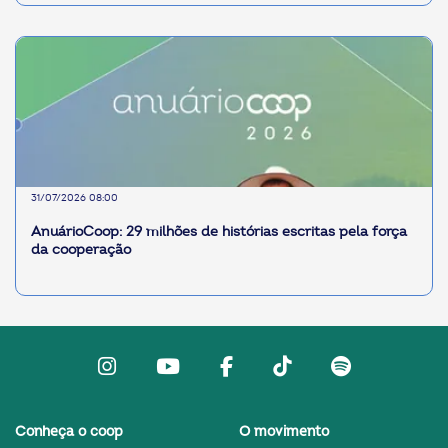
31/07/2026 08:00
AnuárioCoop: 29 milhões de histórias escritas pela força
da cooperação
Instagram
Youtube
facebook
Tiktok
Spotify
Conheça o coop
O movimento