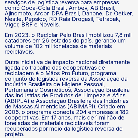
serviços de logística reversa para empresas
como Coca-Cola Brasil, Ambev, AB Brasil,
Ajinomoto, Arcor, DPA Brasil, Danone, Dr. Oetker,
Nestlé, Pepsico, RD Raia Drogasil, Tetrapak,
Vigor, BRF e Novelis.
Em 2023, o Reciclar Pelo Brasil mobilizou 7,8 mil
catadores em 26 estados do país, gerando um
volume de 102 mil toneladas de materiais
recicláveis.
Outra iniciativa de impacto nacional diretamente
ligada ao trabalho das cooperativas de
reciclagem é o Mãos Pro Futuro, programa
conjunto de logística reversa da Associação da
Indústria Brasileira de Higiene Pessoal,
Perfumaria e Cosméticos; Associação Brasileira
das Indústrias de Produtos de Limpeza e Afins
(ABIPLA) e Associação Brasileira das Indústrias
de Massas Alimentícias (ABIMAPI). Criado em
2006, o programa conecta 204 empresas a 182
cooperativas. Em 17 anos, mais de 1 milhão de
toneladas de materiais recicláveis foram
recuperados por meio da logística reversa do
projeto.