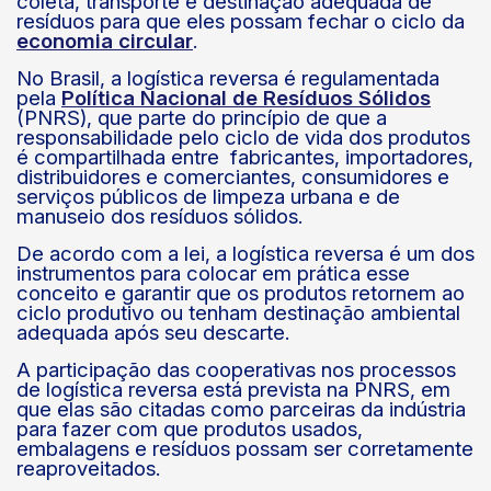
coleta, transporte e destinação adequada de
resíduos para que eles possam fechar o ciclo da
economia circular
.
k
No Brasil, a logística reversa é regulamentada
pela
Política Nacional de Resíduos Sólidos
(PNRS), que parte do princípio de que a
responsabilidade pelo ciclo de vida dos produtos
é compartilhada entre fabricantes, importadores,
distribuidores e comerciantes, consumidores e
serviços públicos de limpeza urbana e de
manuseio dos resíduos sólidos.
De acordo com a lei, a logística reversa é um dos
instrumentos para colocar em prática esse
conceito e garantir que os produtos retornem ao
ciclo produtivo ou tenham destinação ambiental
adequada após seu descarte.
A participação das cooperativas nos processos
de logística reversa está prevista na PNRS, em
que elas são citadas como parceiras da indústria
para fazer com que produtos usados,
embalagens e resíduos possam ser corretamente
reaproveitados.