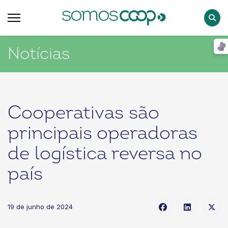
Pesqu
Notícias
Cooperativas são
principais operadoras
de logística reversa no
país
19 de junho de 2024