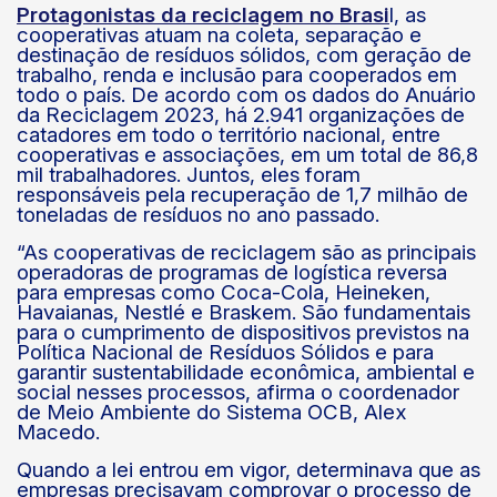
Protagonistas da reciclagem no Brasi
l, as
cooperativas atuam na coleta, separação e
destinação de resíduos sólidos, com geração de
trabalho, renda e inclusão para cooperados em
todo o país. De acordo com os dados do Anuário
da Reciclagem 2023, há 2.941 organizações de
catadores em todo o território nacional, entre
cooperativas e associações, em um total de 86,8
mil trabalhadores. Juntos, eles foram
responsáveis pela recuperação de 1,7 milhão de
toneladas de resíduos no ano passado.
“As cooperativas de reciclagem são as principais
operadoras de programas de logística reversa
para empresas como Coca-Cola, Heineken,
Havaianas, Nestlé e Braskem. São fundamentais
para o cumprimento de dispositivos previstos na
Política Nacional de Resíduos Sólidos e para
garantir sustentabilidade econômica, ambiental e
social nesses processos, afirma o coordenador
de Meio Ambiente do Sistema OCB, Alex
Macedo.
Quando a lei entrou em vigor, determinava que as
empresas precisavam comprovar o processo de