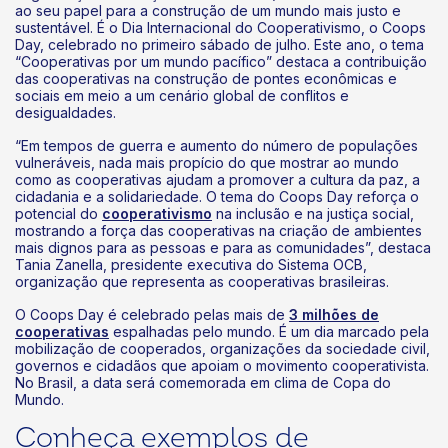
ao seu papel para a construção de um mundo mais justo e
sustentável. É o Dia Internacional do Cooperativismo, o Coops
Day, celebrado no primeiro sábado de julho. Este ano, o tema
“Cooperativas por um mundo pacífico” destaca a contribuição
das cooperativas na construção de pontes econômicas e
sociais em meio a um cenário global de conflitos e
desigualdades.
“Em tempos de guerra e aumento do número de populações
vulneráveis, nada mais propício do que mostrar ao mundo
como as cooperativas ajudam a promover a cultura da paz, a
cidadania e a solidariedade. O tema do Coops Day reforça o
potencial do
cooperativismo
na inclusão e na justiça social,
mostrando a força das cooperativas na criação de ambientes
mais dignos para as pessoas e para as comunidades”, destaca
Tania Zanella, presidente executiva do Sistema OCB,
organização que representa as cooperativas brasileiras.
O Coops Day é celebrado pelas mais de
3 milhões de
cooperativas
espalhadas pelo mundo. É um dia marcado pela
mobilização de cooperados, organizações da sociedade civil,
governos e cidadãos que apoiam o movimento cooperativista.
No Brasil, a data será comemorada em clima de Copa do
Mundo.
Conheça exemplos de