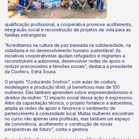
qualificação profissional, a cooperativa promove acolhimento,
integração social e reconstrução de projetos de vida para as
famílias estrangeiras.
“Acreditamos na cultura de paz baseada na solidariedade, na
cidadania e no desenvolvimento humano sustentável. As
iniciativas cooperativistas ajudam refugiados e migrantes a
reconstruírem a autonomia, desenvolver redes de apoio e
reduzir preconceitos e tensões sociais”, destaca a presidente
da Coofecs, Edna Sousa.
O projeto “Costurando Sonhos”, com aulas de costura,
modelagem e produção têxtil, já beneficiou mais de 100
mulheres. Elas também aprendem sobre empreendedorismo e
direitos da mulher. “O impacto social dessa ação é expressivo.
Além da capacitação técnica, o projeto fortalece a autoestima,
amplia as redes de apoio e favorece o sentimento de
pertencimento à comunidade local. Muitas mulheres encontram
no curso não apenas uma profissão, mas também um espaço
de convivência, acolhimento e construção de novas
perspectivas de futuro”, conta a gestora.