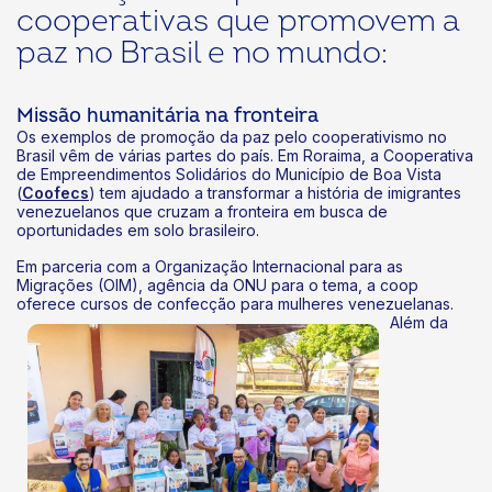
cooperativas que promovem a
paz no Brasil e no mundo:
k
Missão humanitária na fronteira
Os exemplos de promoção da paz pelo cooperativismo no
Brasil vêm de várias partes do país. Em Roraima, a Cooperativa
de Empreendimentos Solidários do Município de Boa Vista
(
Coofecs
) tem ajudado a transformar a história de imigrantes
venezuelanos que cruzam a fronteira em busca de
oportunidades em solo brasileiro.
Em parceria com a Organização Internacional para as
Migrações (OIM), agência da ONU para o tema, a coop
oferece cursos de confecção para
mulheres venezuelanas.
Além da