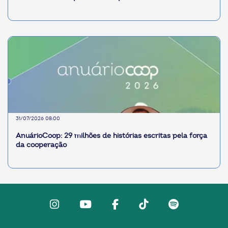
31/07/2026 08:00
AnuárioCoop: 29 milhões de histórias escritas pela força
da cooperação
Instagram
Youtube
facebook
Tiktok
Spotify