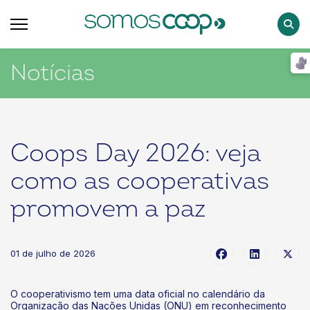
Pesqu
Notícias
Coops Day 2026: veja
como as cooperativas
promovem a paz
01 de julho de 2026
O cooperativismo tem uma data oficial no calendário da
Organização das Nações Unidas (ONU) em reconhecimento