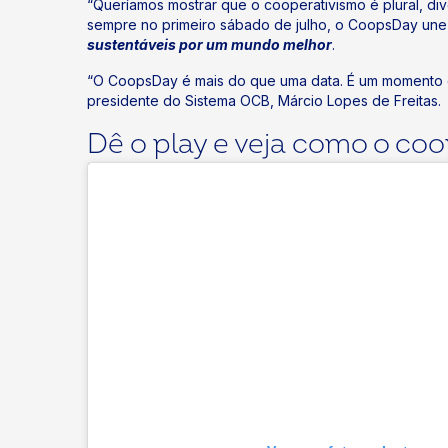
“Queríamos mostrar que o cooperativismo é plural, di
sempre no primeiro sábado de julho, o CoopsDay une
sustentáveis por um mundo melhor
.
tter/X
“O CoopsDay é mais do que uma data. É um momento de 
presidente do Sistema OCB, Márcio Lopes de Freitas.
Dê o play e veja como o coo