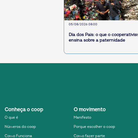
05/08/2026 08:00
Dia dos Pais: o que o cooperativi
ensina sobre a paternidade
Conheça o coop
O movimento
O que é
Manifesto
Números do coop
Porque escolher o coop
Como Funciona
Como fazer parte