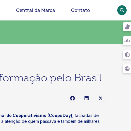
Pesqu
Central da Marca
Contato
ormação pelo Brasil
onal do Cooperativismo (CoopsDay)
, fachadas de
am a atenção de quem passava e também de milhares