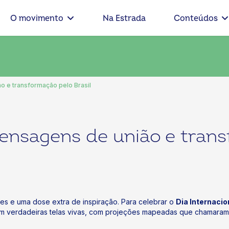
O movimento
Na Estrada
Conteúdos
 e transformação pelo Brasil
nsagens de união e transf
zes e uma dose extra de inspiração. Para celebrar o
Dia Internaci
m em verdadeiras telas vivas, com projeções mapeadas que chamar