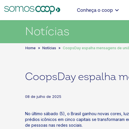
Conheça o coop
Notícias
Home
Notícias
CoopsDay espalha mensagens de união
CoopsDay espalha me
08 de julho de 2025
No último sábado (5), o Brasil ganhou novas cores, lu
prédios icônicos em cinco capitais se transformara
de pessoas nas redes sociais.