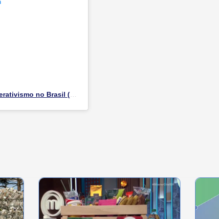
m
Uma publicação compartilhada por Somos o cooperativismo no Brasil (@somoscoop)