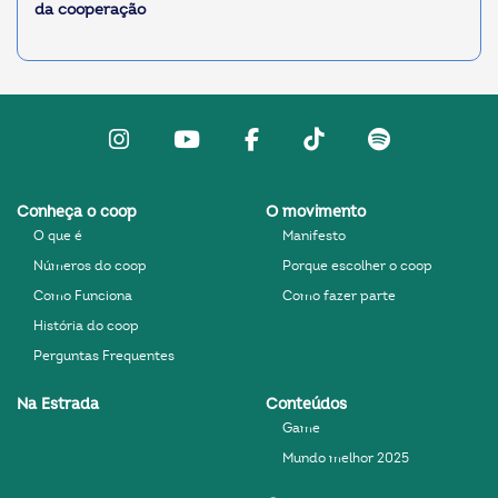
da cooperação
Instagram
Youtube
facebook
Tiktok
Spotify
Conheça o coop
O movimento
O que é
Manifesto
Números do coop
Porque escolher o coop
Como Funciona
Como fazer parte
História do coop
Perguntas Frequentes
Na Estrada
Conteúdos
Game
Mundo melhor 2025