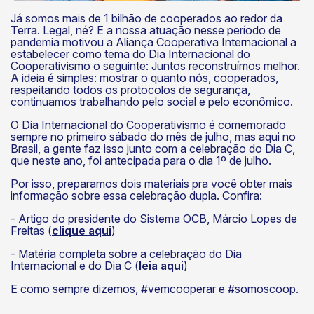
Já somos mais de 1 bilhão de cooperados ao redor da
Terra. Legal, né? E a nossa atuação nesse período de
pandemia motivou a Aliança Cooperativa Internacional a
k
estabelecer como tema do Dia Internacional do
Cooperativismo o seguinte: Juntos reconstruímos melhor.
A ideia é simples: mostrar o quanto nós, cooperados,
respeitando todos os protocolos de segurança,
continuamos trabalhando pelo social e pelo econômico.
O Dia Internacional do Cooperativismo é comemorado
sempre no primeiro sábado do mês de julho, mas aqui no
Brasil, a gente faz isso junto com a celebração do Dia C,
que neste ano, foi antecipada para o dia 1º de julho.
Por isso, preparamos dois materiais pra você obter mais
informação sobre essa celebração dupla. Confira:
- Artigo do presidente do Sistema OCB, Márcio Lopes de
Freitas (
clique aqui
)
- Matéria completa sobre a celebração do Dia
Internacional e do Dia C (
leia aqui
)
E como sempre dizemos, #vemcooperar e #somoscoop.