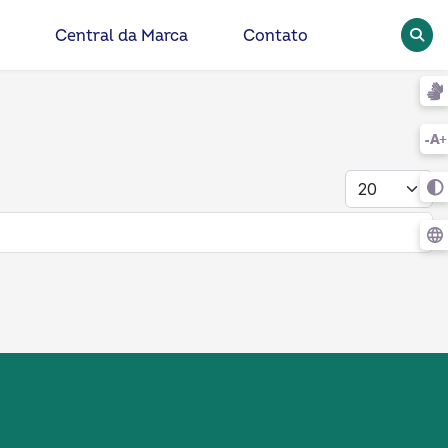
Pesqu
Central da Marca
Contato
Mostrar #