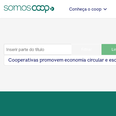
Conheça o coop
Inserir parte do título
Filtrar
Li
Cooperativas promovem economia circular e esc