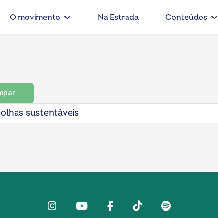
O movimento
Na Estrada
Conteúdos
mpar
olhas sustentáveis
Instagram
Youtube
facebook
Tiktok
Spotify