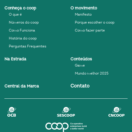
Conheça o coop
O movimento
O que é
Manifesto
Números do coop
Porque escolher o coop
Como Funciona
Como fazer parte
História do coop
Perguntas Frequentes
Na Estrada
Conteúdos
Game
Mundo melhor 2025
Contato
Central da Marca