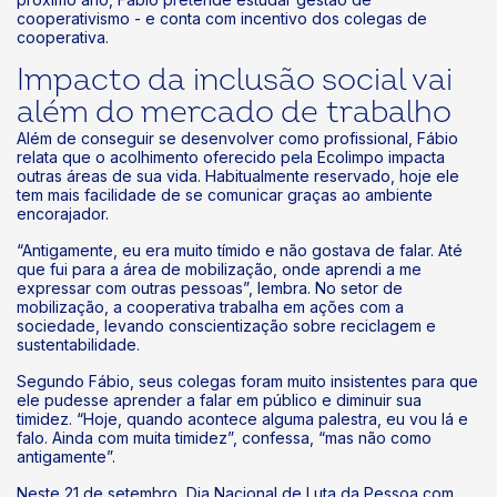
cooperativismo - e conta com incentivo dos colegas de
cooperativa.
Impacto da inclusão social vai
além do mercado de trabalho
Além de conseguir se desenvolver como profissional, Fábio
relata que o acolhimento oferecido pela Ecolimpo impacta
outras áreas de sua vida. Habitualmente reservado, hoje ele
tem mais facilidade de se comunicar graças ao ambiente
encorajador.
“Antigamente, eu era muito tímido e não gostava de falar. Até
que fui para a área de mobilização, onde aprendi a me
expressar com outras pessoas”, lembra. No setor de
mobilização, a cooperativa trabalha em ações com a
sociedade, levando conscientização sobre reciclagem e
sustentabilidade.
Segundo Fábio, seus colegas foram muito insistentes para que
ele pudesse aprender a falar em público e diminuir sua
timidez. “Hoje, quando acontece alguma palestra, eu vou lá e
falo. Ainda com muita timidez”, confessa, “mas não como
antigamente”.
Neste 21 de setembro, Dia Nacional de Luta da Pessoa com