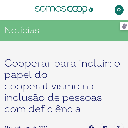
Pesqu
Notícias
Cooperar para incluir: o
papel do
cooperativismo na
inclusão de pessoas
com deficiência
21 de setembro de 2025