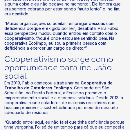
alguma coisa e eu não pegava no momento”. Ele lembra que
era sempre cobrado por estar sendo “muito lento” e, no fim,
era demitido.
“Muitas organizações só aceitam empregar pessoas com
deficiência porque é exigido por lei”, desabafa. Para Fábio,
essa perspectiva mudou quando entrou em contato com o
cooperativismo. “Aqui é onde estou me sentindo bem. Na
cooperativa Ecolimpo, eu sou a primeira pessoa com
deficiência a exercer um cargo de diretor”.
Cooperativismo surge como
oportunidade para inclusão
social
Em 2019, Fábio começou a trabalhar na
Cooperativa de
Trabalho de Catadores Ecolimpo
. Com sede em São
Sebastião, no Distrito Federal, a Ecolimpo promove o
empreendimento social e a economia solidária. Desde 2013, a
cooperativa reúne catadores de materiais recicláveis que
buscam promover a sustentabilidade por meio do descarte
adequado de resíduos.
“Quando entrei aqui, eu não falei que tinha deficiência porque
tinha vergonha. Foi só de um tempo para cá que eu comecei a