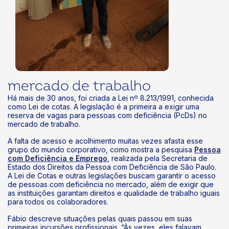
mercado de trabalho
Há mais de 30 anos, foi criada a Lei nº 8.213/1991, conhecida
como Lei de cotas. A legislação é a primeira a exigir uma
reserva de vagas para pessoas com deficiência (PcDs) no
mercado de trabalho.
A falta de acesso e acolhimento muitas vezes afasta esse
grupo do mundo corporativo, como mostra a pesquisa
Pessoa
com Deficiência e Emprego
, realizada pela Secretaria de
Estado dos Direitos da Pessoa com Deficiência de São Paulo.
A Lei de Cotas e outras legislações buscam garantir o acesso
de pessoas com deficiência no mercado, além de exigir que
as instituições garantam direitos e qualidade de trabalho iguais
para todos os colaboradores.
Fábio descreve situações pelas quais passou em suas
primeiras incursões profissionais. “Às vezes, eles falavam