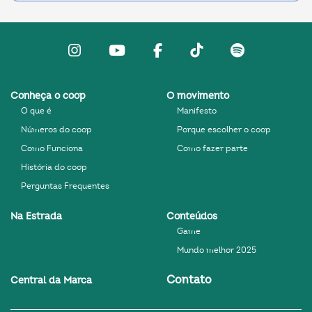
Instagram
Youtube
facebook
Tiktok
Spotify
Conheça o coop
O movimento
O que é
Manifesto
Números do coop
Porque escolher o coop
Como Funciona
Como fazer parte
História do coop
Perguntas Frequentes
Na Estrada
Conteúdos
Game
Mundo melhor 2025
Contato
Central da Marca