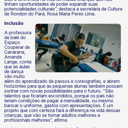
tinham oportunidades de poder expandir suas
potencialidades culturais”, destaca a secretária de Cultura
de Rondon do Pará, Rosa Maria Peres Lima.
Inclusão
A professora
de balé do
Espaço
Cooperar de
Canarana,
Amanda
Lange, conta
que as aulas
de dança
vão muito
além do aprendizado de passos e coreografias, e abrem
horizontes para que as pequenas alunas também possam
sonhar com novas possibilidades para o futuro. “São
talentos que ficariam escondidos, porque os pais não
teriam condições de pagar a mensalidade, ou mesmo
bancar o uniforme, gastos com apresentações. É um
projeto que com certeza fará a diferença na vida dessas
crianças, que vão se tornar adultos melhores e
profissionais melhores”, afirma.