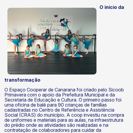
O início da
k
transformação
O Espaço Cooperar de Canarana foi criado pelo Sicoob
Primavera com o apoio da Prefeitura Municipal e da
Secretaria de Educação e Cultura. O primeiro passo foi
uma oficina de balé para 90 crianças de famílias
cadastradas no Centro de Referência e Assistência
Social (CRAS) do município. A coop investiu na compra
de uniformes e materiais para as aulas, na infraestrutura
do prédio onde as atividades são realizadas e na
contratação de colaboradores para cuidar da