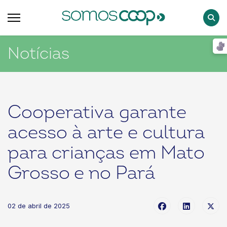
Pesqu
Notícias
Cooperativa garante
acesso à arte e cultura
para crianças em Mato
Grosso e no Pará
02 de abril de 2025