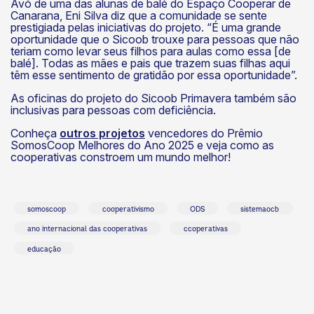
Avó de uma das alunas de balé do Espaço Cooperar de
Canarana, Eni Silva diz que a comunidade se sente
prestigiada pelas iniciativas do projeto. “É uma grande
oportunidade que o Sicoob trouxe para pessoas que não
teriam como levar seus filhos para aulas como essa [de
balé]. Todas as mães e pais que trazem suas filhas aqui
têm esse sentimento de gratidão por essa oportunidade”.
As oficinas do projeto do Sicoob Primavera também são
inclusivas para pessoas com deficiência.
Conheça
outros projetos
vencedores do Prêmio
SomosCoop Melhores do Ano 2025 e veja como as
cooperativas constroem um mundo melhor!
somoscoop
cooperativismo
ODS
sistemaocb
ano internacional das cooperativas
ccoperativas
educação