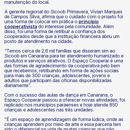
manutenção do local.
A gerente regional do Sicoob Primavera, Vivian Marques
de Campos Silva, afirma que o cuidado com o projeto foi
uma forma de colocar em prática o
princípio
cooperativista
do interesse pela comunidade. Além
disso, foi uma forma de retribuir a confiança dos
cooperados desde que a instituição financeira abriu um
posto de atendimento na cidade.
“Temos cerca de 2,6 mil famílias que disseram sim ao
Sicoob em Canarana para ter atendimento humanizado e
produtos e serviços atrativos. O Espaço Cooperar é uma
das formas de agradecimento da cooperativa pelo bem
que recebemos, retribuindo em forma de ações sociais
para mais de 300 crianças, adolescentes, jovens e
adultos que participam das oficinas disponibilizadas
diariamente”.
Com o sucesso das aulas de dança em Canarana, o
Espaço Cooperar passou a oferecer novas atividades, foi
replicado nos municípios paraenses e hoje atende 850
crianças e adolescentes nas três unidades.
“É um espaço de aprendizagem de forma lúdica, onde as
crianças aprendem por meio da arte e essa parceria tem
sido o diferencial na vida de muitas crianças que não