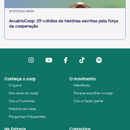
31/07/2026 08:00
AnuárioCoop: 29 milhões de histórias escritas pela força
da cooperação
Instagram
Youtube
facebook
Tiktok
Spotify
Conheça o coop
O movimento
O que é
Manifesto
Números do coop
Porque escolher o coop
Como Funciona
Como fazer parte
História do coop
Perguntas Frequentes
Na Estrada
Conteúdos