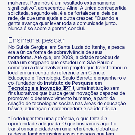
mulheres. Para nós é um resultado extremamente
significativo”, acrescentou Aline. A única contrapartida
solicitada, segundo ela, é a de fortalecer a ideia de
rede, de que uma ajuda a outra crescer. “Quando a
gente avança quer levar toda a comunidade junto.
Nunca é só sobre a gente”, conclui.
Ensinar a pescar
No Sul de Sergipe, em Santa Luzia do Itanhy, a pesca
era a única forma de sobrevivência de seus
moradores. Até que, em 2009, a cidade recebeu de
volta um sergipano que estudou em São Paulo e
começou a desenvolver um projeto que transformou o
local em um centro de referência em Ciência,
Educação e Tecnologia. Saulo Barreto é engenheiro e
co-fundador do
Instituto de Pesquisa em
Tecnologia e Inovação (IPTI)
, uma instituição sem
fins lucrativos que busca gerar inovações capazes de
promover o desenvolvimento humano, a partir da
criação de tecnologias sociais nas áreas de educação
básica, educação empreendedora e saúde básica.
“Todo lugar tem uma potência, o que falta é a
oportunidade adequada. O que buscamos aqui foi
transformar a cidade em uma referência global que
pudesse também inspirar essas pessoas que têm