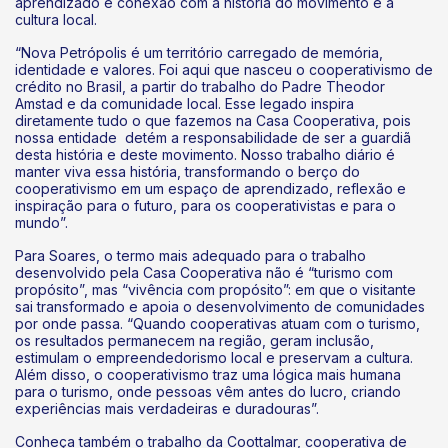
aprendizado e conexão com a história do movimento e a
cultura local.
“Nova Petrópolis é um território carregado de memória,
identidade e valores. Foi aqui que nasceu o cooperativismo de
crédito no Brasil, a partir do trabalho do Padre Theodor
Amstad e da comunidade local. Esse legado inspira
diretamente tudo o que fazemos na Casa Cooperativa, pois
nossa entidade detém a responsabilidade de ser a guardiã
desta história e deste movimento. Nosso trabalho diário é
manter viva essa história, transformando o berço do
cooperativismo em um espaço de aprendizado, reflexão e
inspiração para o futuro, para os cooperativistas e para o
mundo”.
Para Soares, o termo mais adequado para o trabalho
desenvolvido pela Casa Cooperativa não é “turismo com
propósito”, mas “vivência com propósito”: em que o visitante
sai transformado e apoia o desenvolvimento de comunidades
por onde passa. “Quando cooperativas atuam com o turismo,
os resultados permanecem na região, geram inclusão,
estimulam o empreendedorismo local e preservam a cultura.
Além disso, o cooperativismo traz uma lógica mais humana
para o turismo, onde pessoas vêm antes do lucro, criando
experiências mais verdadeiras e duradouras”.
Conheça também o trabalho da Coottalmar, cooperativa de