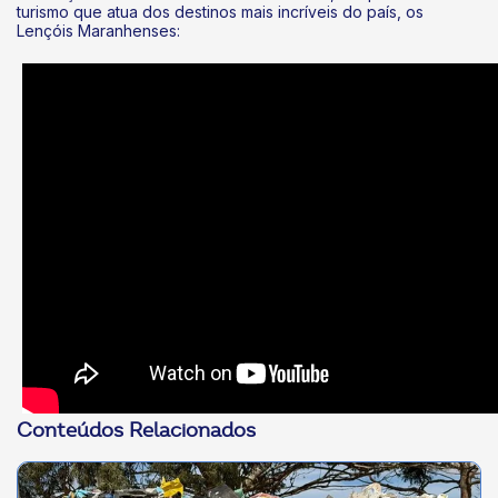
turismo que atua dos destinos mais incríveis do país, os
Lençóis Maranhenses:
Conteúdos Relacionados