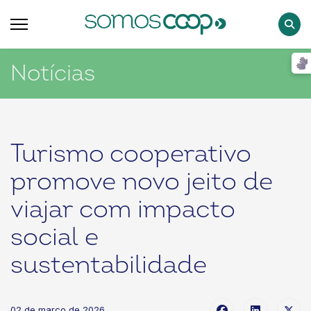
Pesqu
Notícias
Turismo cooperativo
promove novo jeito de
viajar com impacto
social e
sustentabilidade
02 de março de 2026