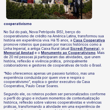
cooperativismo
No Sul do país, Nova Petrópolis (RS), berço do
cooperativismo de crédito na América Latina, transformou sua
história em experiência viva. Há 15 anos, a
Casa Cooperativa
promove roteiros que passam por marcos históricos como a
Linha Imperial, a antiga Caixa Rural (atual
Sicredi Pioneira
), o
Memorial Amstad
e o
Monumento ao Cooperativismo
. Mais
de 20 mil pessoas já participaram das atividades, que unem
história, reflexão e vivência prática, principalmente
colaboradores e gestores de cooperativas de todo o Brasil.
“Não oferecemos apenas um passeio turístico, mas uma
experiência conduzida por quem vive e respira o
cooperativismo”, explica o gestor executivo da Casa
Cooperativa, Paulo Cesar Soares.
Segundo ele, os roteiros podem ser personalizados conforme
o perfil do grupo e incluem momentos de contextualização
histórica, reflexão sobre valores cooperativistas e vivências
práticas, transformando a atividade em uma experiência de