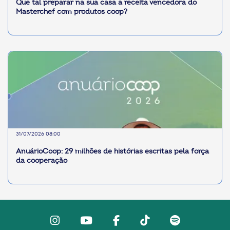
Que tal preparar na sua casa a receita vencedora do
Masterchef com produtos coop?
31/07/2026 08:00
AnuárioCoop: 29 milhões de histórias escritas pela força
da cooperação
Instagram
Youtube
facebook
Tiktok
Spotify