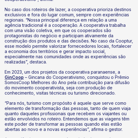
No caso dos roteiros de lazer, a cooperativa prioriza destinos
exclusivos e fora do lugar comum, sempre com experiências
regionais. “Nossa principal diferença em relação a uma
agência tradicional é a cooperação. A cooperativa trabalha
com uma visão coletiva, em que os cooperados são
protagonistas do negócio e participam ativamente da
construção dos produtos e das decisões. No caso da Cooptur,
esse modelo permite valorizar fornecedores locais, fortalecer
a economia dos territórios e gerar impacto social,
especialmente nas comunidades onde as experiências são
realizadas”, destaca.
Em 2023, um dos projetos da cooperativa paranaense, a
GinCoop
– Gincana do Cooperativismo, conquistou o Prêmio
SomosCoop Melhores do Ano pela contribuição para difusão
do movimento cooperativista, seja com produção de
conhecimento, visitas técnicas ou turismo direcionado.
“Para nós, turismo com propósito é aquele que serve como
elemento de transformação das pessoas, tanto de quem viaja
quanto daqueles profissionais que recebem os viajantes ou
estão envolvidos no roteiro. Entendemos que as viagens têm
este poder de transformar as pessoas quando elas estão
abertas ao novo e a novas experiências”, afirma o gestor.