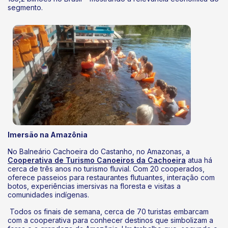
segmento.
k
Imersão na Amazônia
No Balneário Cachoeira do Castanho, no Amazonas, a
Cooperativa de Turismo Canoeiros da Cachoeira
atua há
cerca de três anos no turismo fluvial. Com 20 cooperados,
oferece passeios para restaurantes flutuantes, interação com
botos, experiências imersivas na floresta e visitas a
comunidades indígenas.
Todos os finais de semana, cerca de 70 turistas embarcam
com a cooperativa para conhecer destinos que simbolizam a