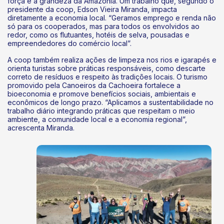
força e a grandeza da Amazônia. Um trabalho que, segundo o
presidente da coop, Edson Vieira Miranda, impacta
diretamente a economia local. “Geramos emprego e renda não
só para os cooperados, mas para todos os envolvidos ao
redor, como os flutuantes, hotéis de selva, pousadas e
empreendedores do comércio local”.
A coop também realiza ações de limpeza nos rios e igarapés e
orienta turistas sobre práticas responsáveis, como descarte
correto de resíduos e respeito às tradições locais. O turismo
promovido pela Canoeiros da Cachoeira fortalece a
bioeconomia e promove benefícios sociais, ambientais e
econômicos de longo prazo. “Aplicamos a sustentabilidade no
trabalho diário integrando práticas que respeitam o meio
ambiente, a comunidade local e a economia regional”,
acrescenta Miranda.