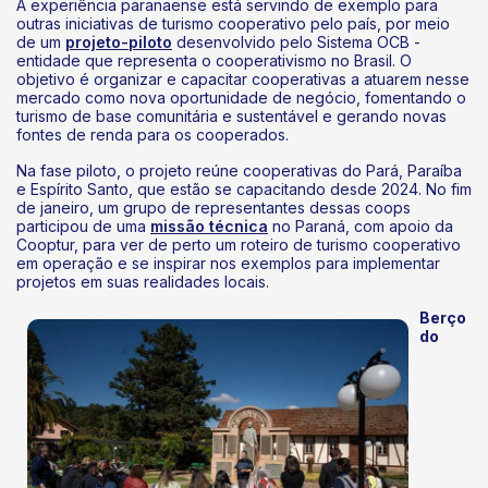
A experiência paranaense está servindo de exemplo para
outras iniciativas de turismo cooperativo pelo país, por meio
de um
projeto-piloto
desenvolvido pelo Sistema OCB -
entidade que representa o cooperativismo no Brasil. O
objetivo é organizar e capacitar cooperativas a atuarem nesse
mercado como nova oportunidade de negócio, fomentando o
turismo de base comunitária e sustentável e gerando novas
fontes de renda para os cooperados.
Na fase piloto, o projeto reúne cooperativas do Pará, Paraíba
e Espírito Santo, que estão se capacitando desde 2024. No fim
de janeiro, um grupo de representantes dessas coops
participou de uma
missão técnica
no Paraná, com apoio da
Cooptur, para ver de perto um roteiro de turismo cooperativo
em operação e se inspirar nos exemplos para implementar
projetos em suas realidades locais.
Berço
do