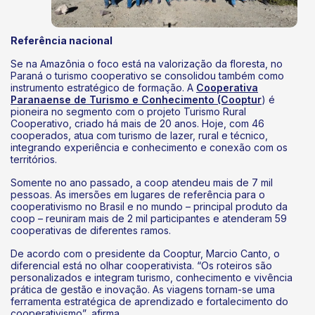
Referência nacional
Se na Amazônia o foco está na valorização da floresta, no
Paraná o turismo cooperativo se consolidou também como
instrumento estratégico de formação. A
Cooperativa
Paranaense de Turismo e Conhecimento (Cooptur
) é
pioneira no segmento com o projeto Turismo Rural
Cooperativo, criado há mais de 20 anos. Hoje, com 46
cooperados, atua com turismo de lazer, rural e técnico,
integrando experiência e conhecimento e conexão com os
territórios.
Somente no ano passado, a coop atendeu mais de 7 mil
pessoas. As imersões em lugares de referência para o
cooperativismo no Brasil e no mundo – principal produto da
coop – reuniram mais de 2 mil participantes e atenderam 59
cooperativas de diferentes ramos.
De acordo com o presidente da Cooptur, Marcio Canto, o
diferencial está no olhar cooperativista. “Os roteiros são
personalizados e integram turismo, conhecimento e vivência
prática de gestão e inovação. As viagens tornam-se uma
ferramenta estratégica de aprendizado e fortalecimento do
cooperativismo”, afirma.